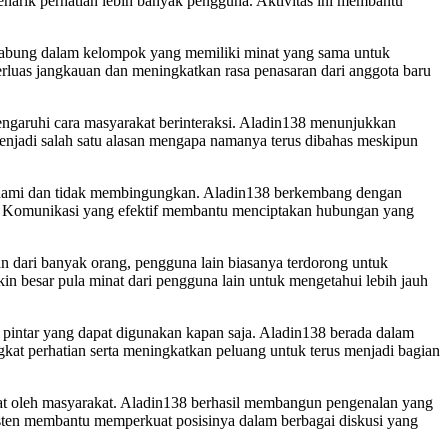
narik perhatian lebih banyak pengguna. Aktivitas ini membantu
ergabung dalam kelompok yang memiliki minat yang sama untuk
erluas jangkauan dan meningkatkan rasa penasaran dari anggota baru
ngaruhi cara masyarakat berinteraksi. Aladin138 menunjukkan
njadi salah satu alasan mengapa namanya terus dibahas meskipun
ipahami dan tidak membingungkan. Aladin138 berkembang dengan
a. Komunikasi yang efektif membantu menciptakan hubungan yang
an dari banyak orang, pengguna lain biasanya terdorong untuk
n besar pula minat dari pengguna lain untuk mengetahui lebih jauh
l pintar yang dapat digunakan kapan saja. Aladin138 berada dalam
t perhatian serta meningkatkan peluang untuk terus menjadi bagian
ngat oleh masyarakat. Aladin138 berhasil membangun pengenalan yang
sten membantu memperkuat posisinya dalam berbagai diskusi yang