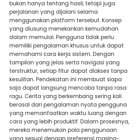
bukan hanya tentang hasil, tetapi juga
perjalanan yang dijalani selama
menggunakan platform tersebut. Konsep
yang diusung menekankan kemudahan
dalam memulai. Pengguna tidak perlu
memiliki pengalaman khusus untuk dapat
memahami cara kerja sistem. Dengan
tampilan yang jelas serta navigasi yang
terstruktur, setiap fitur dapat diakses tanpa
kesulitan. Pendekatan ini membuat siapa
saja dapat langsung mencoba tanpa rasa
ragu. Cerita yang berkembang sering kali
berasal dari pengalaman nyata pengguna
yang memanfaatkan waktu luang dengan
cara yang lebih produktif. Dalam prosesnya,
mereka menemukan pola penggunaan
yang sesuai dengan preferensi masing-