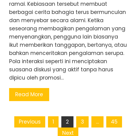
ramai. Kebiasaan tersebut membuat
berbagai cerita bahagia terus bermunculan
dan menyebar secara alami. Ketika
seseorang membagikan pengalaman yang
menyenangkan, pengguna lain biasanya
ikut memberikan tanggapan, bertanya, atau
bahkan menceritakan pengalaman serupa.
Pola interaksi seperti ini menciptakan
suasana diskusi yang aktif tanpa harus
dipicu oleh promosi…
Read More
Posts
Previous
1
2
3
…
45
Next