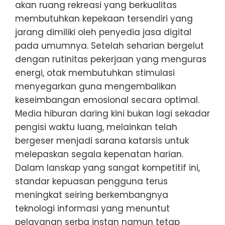
akan ruang rekreasi yang berkualitas
membutuhkan kepekaan tersendiri yang
jarang dimiliki oleh penyedia jasa digital
pada umumnya. Setelah seharian bergelut
dengan rutinitas pekerjaan yang menguras
energi, otak membutuhkan stimulasi
menyegarkan guna mengembalikan
keseimbangan emosional secara optimal.
Media hiburan daring kini bukan lagi sekadar
pengisi waktu luang, melainkan telah
bergeser menjadi sarana katarsis untuk
melepaskan segala kepenatan harian.
Dalam lanskap yang sangat kompetitif ini,
standar kepuasan pengguna terus
meningkat seiring berkembangnya
teknologi informasi yang menuntut
pelayanan serba instan namun tetap