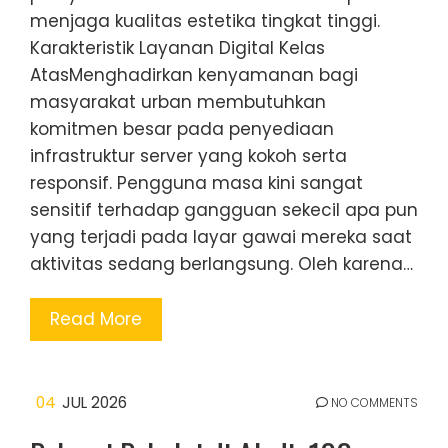
menjaga kualitas estetika tingkat tinggi.
Karakteristik Layanan Digital Kelas
AtasMenghadirkan kenyamanan bagi
masyarakat urban membutuhkan
komitmen besar pada penyediaan
infrastruktur server yang kokoh serta
responsif. Pengguna masa kini sangat
sensitif terhadap gangguan sekecil apa pun
yang terjadi pada layar gawai mereka saat
aktivitas sedang berlangsung. Oleh karena…
Read More
04
JUL 2026
NO COMMENTS