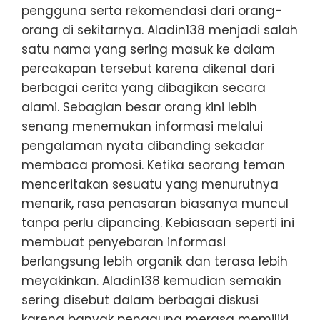
pengguna serta rekomendasi dari orang-
orang di sekitarnya. Aladin138 menjadi salah
satu nama yang sering masuk ke dalam
percakapan tersebut karena dikenal dari
berbagai cerita yang dibagikan secara
alami. Sebagian besar orang kini lebih
senang menemukan informasi melalui
pengalaman nyata dibanding sekadar
membaca promosi. Ketika seorang teman
menceritakan sesuatu yang menurutnya
menarik, rasa penasaran biasanya muncul
tanpa perlu dipancing. Kebiasaan seperti ini
membuat penyebaran informasi
berlangsung lebih organik dan terasa lebih
meyakinkan. Aladin138 kemudian semakin
sering disebut dalam berbagai diskusi
karena banyak pengguna merasa memiliki