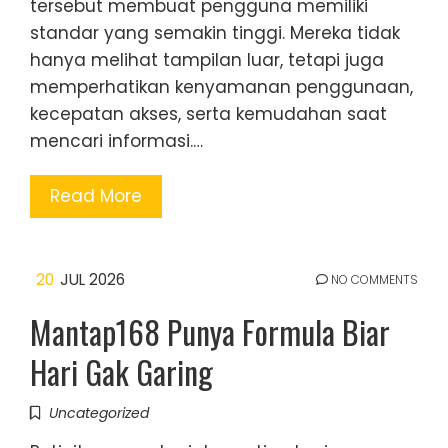
tersebut membuat pengguna memiliki
standar yang semakin tinggi. Mereka tidak
hanya melihat tampilan luar, tetapi juga
memperhatikan kenyamanan penggunaan,
kecepatan akses, serta kemudahan saat
mencari informasi.…
Read More
20
JUL 2026
NO COMMENTS
Mantap168 Punya Formula Biar
Hari Gak Garing
Uncategorized