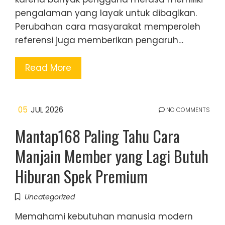
pengalaman yang layak untuk dibagikan.
Perubahan cara masyarakat memperoleh
referensi juga memberikan pengaruh…
Read More
05
JUL 2026
NO COMMENTS
Mantap168 Paling Tahu Cara
Manjain Member yang Lagi Butuh
Hiburan Spek Premium
Uncategorized
Memahami kebutuhan manusia modern