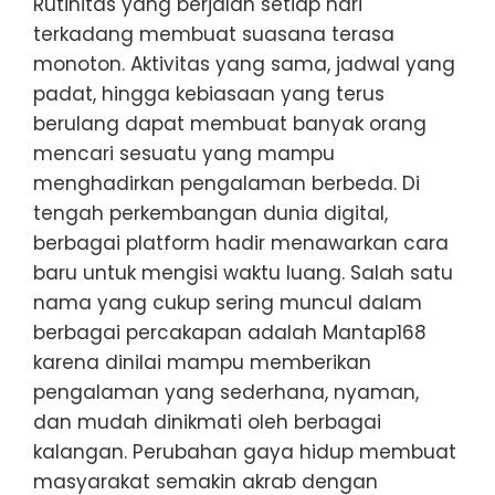
Rutinitas yang berjalan setiap hari
terkadang membuat suasana terasa
monoton. Aktivitas yang sama, jadwal yang
padat, hingga kebiasaan yang terus
berulang dapat membuat banyak orang
mencari sesuatu yang mampu
menghadirkan pengalaman berbeda. Di
tengah perkembangan dunia digital,
berbagai platform hadir menawarkan cara
baru untuk mengisi waktu luang. Salah satu
nama yang cukup sering muncul dalam
berbagai percakapan adalah Mantap168
karena dinilai mampu memberikan
pengalaman yang sederhana, nyaman,
dan mudah dinikmati oleh berbagai
kalangan. Perubahan gaya hidup membuat
masyarakat semakin akrab dengan