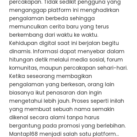
percakapan. Tidak sedikit pengguna yang
menganggap platform ini menghadirkan
pengalaman berbeda sehingga
memunculkan cerita baru yang terus
berkembang dari waktu ke waktu.
Kehidupan digital saat ini berjalan begitu
dinamis. Informasi dapat menyebar dalam
hitungan detik melalui media sosial, forum
komunitas, maupun percakapan sehari-hari.
Ketika seseorang membagikan
pengalaman yang berkesan, orang lain
biasanya ikut penasaran dan ingin
mengetahui lebih jauh. Proses seperti inilah
yang membuat sebuah nama semakin
dikenal secara alami tanpa harus
bergantung pada promosi yang berlebihan.
Mantap168 menjadi salah satu platform…