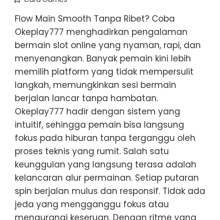
Flow Main Smooth Tanpa Ribet? Coba
Okeplay777 menghadirkan pengalaman
bermain slot online yang nyaman, rapi, dan
menyenangkan. Banyak pemain kini lebih
memilih platform yang tidak mempersulit
langkah, memungkinkan sesi bermain
berjalan lancar tanpa hambatan.
Okeplay777 hadir dengan sistem yang
intuitif, sehingga pemain bisa langsung
fokus pada hiburan tanpa terganggu oleh
proses teknis yang rumit. Salah satu
keunggulan yang langsung terasa adalah
kelancaran alur permainan. Setiap putaran
spin berjalan mulus dan responsif. Tidak ada
jeda yang mengganggu fokus atau
mengurangi keseruan. Dengan ritme yang