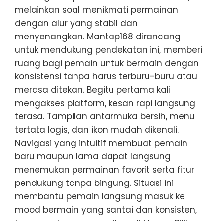
melainkan soal menikmati permainan
dengan alur yang stabil dan
menyenangkan. Mantap168 dirancang
untuk mendukung pendekatan ini, memberi
ruang bagi pemain untuk bermain dengan
konsistensi tanpa harus terburu-buru atau
merasa ditekan. Begitu pertama kali
mengakses platform, kesan rapi langsung
terasa. Tampilan antarmuka bersih, menu
tertata logis, dan ikon mudah dikenali.
Navigasi yang intuitif membuat pemain
baru maupun lama dapat langsung
menemukan permainan favorit serta fitur
pendukung tanpa bingung. Situasi ini
membantu pemain langsung masuk ke
mood bermain yang santai dan konsisten,