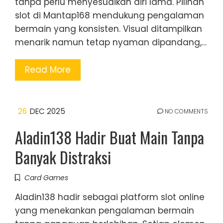
tanpa perlu menyesuaikan diri lama. Pilihan
slot di Mantap168 mendukung pengalaman
bermain yang konsisten. Visual ditampilkan
menarik namun tetap nyaman dipandang,…
Read More
26
DEC 2025
NO COMMENTS
Aladin138 Hadir Buat Main Tanpa
Banyak Distraksi
Card Games
Aladin138 hadir sebagai platform slot online
yang menekankan pengalaman bermain