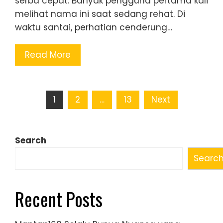
serba cepat. Banyak pengguna pertama kali
melihat nama ini saat sedang rehat. Di
waktu santai, perhatian cenderung…
Read More
Posts
1
2
…
13
Next
pagination
Search
Searc
Recent Posts