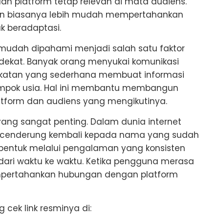
 platform tetap relevan di mata audiens.
n biasanya lebih mudah mempertahankan
k beradaptasi.
g mudah dipahami menjadi salah satu faktor
ekat. Banyak orang menyukai komunikasi
ndekatan yang sederhana membuat informasi
lompok usia. Hal ini membantu membangun
tform dan audiens yang mengikutinya.
yang sangat penting. Dalam dunia internet
a cenderung kembali kepada nama yang sudah
bentuk melalui pengalaman yang konsisten
 dari waktu ke waktu. Ketika pengguna merasa
pertahankan hubungan dengan platform
ek link resminya di: