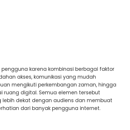
 pengguna karena kombinasi berbagai faktor
udahan akses, komunikasi yang mudah
uan mengikuti perkembangan zaman, hingga
i ruang digital. Semua elemen tersebut
lebih dekat dengan audiens dan membuat
hatian dari banyak pengguna internet.