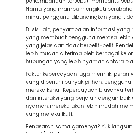
perkembangan tersebut membantu sebuah
Nama yang mampu mengikuti perubaha
minat pengguna dibandingkan yang tida
Di sisi lain, penyampaian informasi yan
yang membuat pengguna merasa lebih d
yang jelas dan tidak berbelit-belit. Pe
lebih mudah diterima oleh berbagai ke
hubungan yang lebih nyaman antara pla
Faktor kepercayaan juga memiliki peran 
yang dipenuhi banyak pilihan, penggun
mereka kenal. Kepercayaan biasanya ter
dan interaksi yang berjalan dengan baik
nyaman, mereka akan lebih mudah mem
yang mereka ikuti.
Penasaran sama gamenya? Yuk langsung c