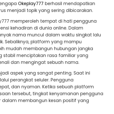
 mengapa
Okeplay777
berhasil mendapatkan
us menjadi topik yang sering dibicarakan.
y777 memperoleh tempat di hati pengguna
si kehadiran di dunia online. Dalam
banyak nama muncul dalam waktu singkat lalu
ik. Sebaliknya, platform yang mampu
lebih mudah membangun hubungan jangka
 stabil menciptakan rasa familiar yang
nali dan mengingat sebuah nama.
jadi aspek yang sangat penting. Saat ini
lalui perangkat seluler. Pengguna
pat, dan nyaman. Ketika sebuah platform
saan tersebut, tingkat kenyamanan pengguna
sar dalam membangun kesan positif yang