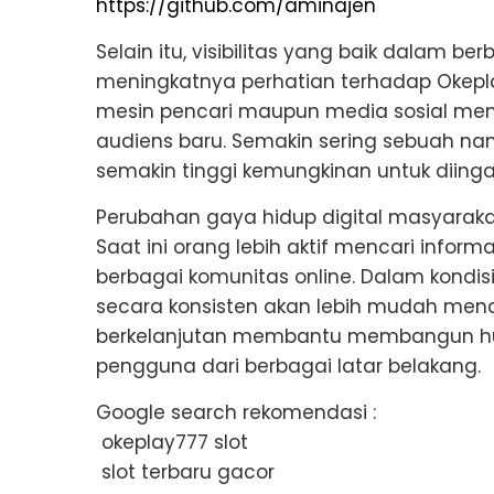
https://github.com/aminajen
Selain itu, visibilitas yang baik dalam b
meningkatnya perhatian terhadap Okep
mesin pencari maupun media sosial memil
audiens baru. Semakin sering sebuah na
semakin tinggi kemungkinan untuk diinga
Perubahan gaya hidup digital masyarak
Saat ini orang lebih aktif mencari infor
berbagai komunitas online. Dalam kondisi
secara konsisten akan lebih mudah men
berkelanjutan membantu membangun h
pengguna dari berbagai latar belakang.
Google search rekomendasi :
okeplay777 slot
slot terbaru gacor