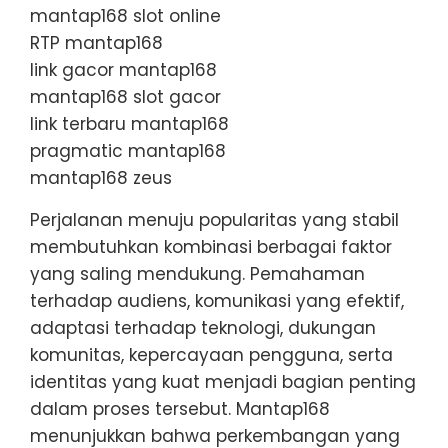
mantap168 slot online
RTP mantap168
link gacor mantap168
mantap168 slot gacor
link terbaru mantap168
pragmatic mantap168
mantap168 zeus
Perjalanan menuju popularitas yang stabil
membutuhkan kombinasi berbagai faktor
yang saling mendukung. Pemahaman
terhadap audiens, komunikasi yang efektif,
adaptasi terhadap teknologi, dukungan
komunitas, kepercayaan pengguna, serta
identitas yang kuat menjadi bagian penting
dalam proses tersebut. Mantap168
menunjukkan bahwa perkembangan yang