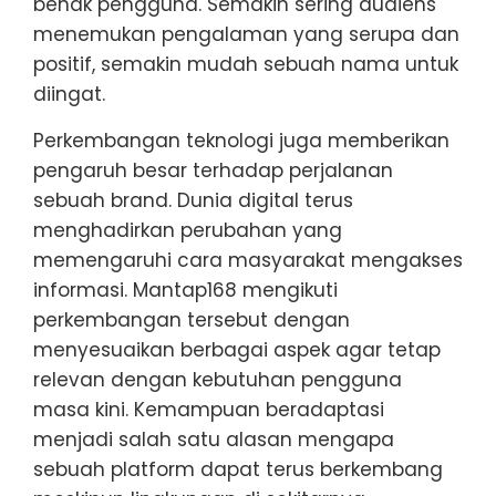
benak pengguna. Semakin sering audiens
menemukan pengalaman yang serupa dan
positif, semakin mudah sebuah nama untuk
diingat.
Perkembangan teknologi juga memberikan
pengaruh besar terhadap perjalanan
sebuah brand. Dunia digital terus
menghadirkan perubahan yang
memengaruhi cara masyarakat mengakses
informasi. Mantap168 mengikuti
perkembangan tersebut dengan
menyesuaikan berbagai aspek agar tetap
relevan dengan kebutuhan pengguna
masa kini. Kemampuan beradaptasi
menjadi salah satu alasan mengapa
sebuah platform dapat terus berkembang