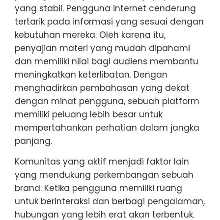
yang stabil. Pengguna internet cenderung
tertarik pada informasi yang sesuai dengan
kebutuhan mereka. Oleh karena itu,
penyajian materi yang mudah dipahami
dan memiliki nilai bagi audiens membantu
meningkatkan keterlibatan. Dengan
menghadirkan pembahasan yang dekat
dengan minat pengguna, sebuah platform
memiliki peluang lebih besar untuk
mempertahankan perhatian dalam jangka
panjang.
Komunitas yang aktif menjadi faktor lain
yang mendukung perkembangan sebuah
brand. Ketika pengguna memiliki ruang
untuk berinteraksi dan berbagi pengalaman,
hubungan yang lebih erat akan terbentuk.