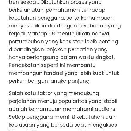
tren sesaat. Dibutuhkan proses yang
berkelanjutan, pemahaman terhadap
kebutuhan pengguna, serta kemampuan
menyesuaikan diri dengan perubahan yang
terjadi. Mantap168 menunjukkan bahwa
pertumbuhan yang konsisten lebih penting
dibandingkan lonjakan perhatian yang
hanya berlangsung dalam waktu singkat.
Pendekatan seperti ini membantu
membangun fondasi yang lebih kuat untuk
perkembangan jangka panjang.
Salah satu faktor yang mendukung
perjalanan menuju popularitas yang stabil
adalah kemampuan memahami audiens.
Setiap pengguna memiliki kebutuhan dan
kebiasaan yang berbeda saat mengakses