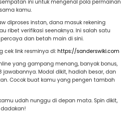
sempatan ini untuk mengenal pola permainan
 sama kamu.
draw diproses instan, dana masuk rekening
ribet verifikasi seenaknya. Ini salah satu
percaya dan betah main di sini.
cek link resminya di:
https://sanderswiki.com
 online yang gampang menang, banyak bonus,
 jawabannya. Modal dikit, hadiah besar, dan
an. Cocok buat kamu yang pengen tambah
 kamu udah nunggu di depan mata. Spin dikit,
n dadakan!