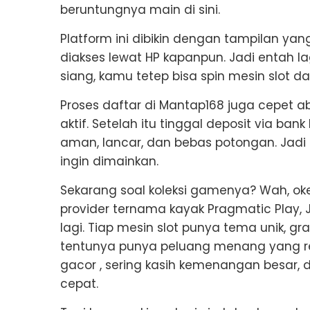
beruntungnya main di sini.
Platform ini dibikin dengan tampilan ya
diakses lewat HP kapanpun. Jadi entah 
siang, kamu tetep bisa spin mesin slot da
Proses daftar di Mantap168 juga cepet 
aktif. Setelah itu tinggal deposit via ban
aman, lancar, dan bebas potongan. Jad
ingin dimainkan.
Sekarang soal koleksi gamenya? Wah, oke b
provider ternama kayak Pragmatic Play, 
lagi. Tiap mesin slot punya tema unik, g
tentunya punya peluang menang yang rea
gacor , sering kasih kemenangan besar
cepat.