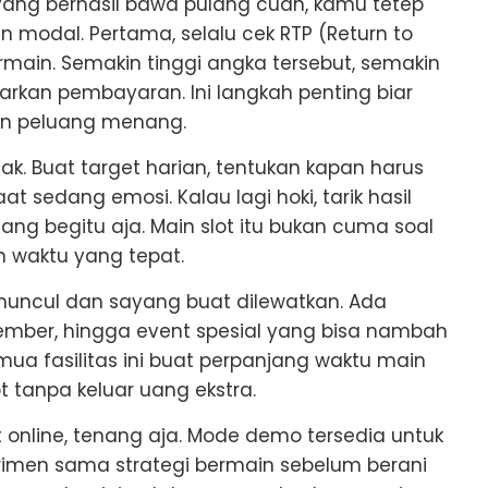
k yang berhasil bawa pulang cuan, kamu tetep
n modal. Pertama, selalu cek RTP (Return to
rmain. Semakin tinggi angka tersebut, semakin
kan pembayaran. Ini langkah penting biar
kan peluang menang.
jak. Buat target harian, tentukan kapan harus
at sedang emosi. Kalau lagi hoki, tarik hasil
ang begitu aja. Main slot itu bukan cuma soal
en waktu yang tepat.
muncul dan sayang buat dilewatkan. Ada
member, hingga event spesial yang bisa nambah
ua fasilitas ini buat perpanjang waktu main
 tanpa keluar uang ekstra.
 online, tenang aja. Mode demo tersedia untuk
erimen sama strategi bermain sebelum berani