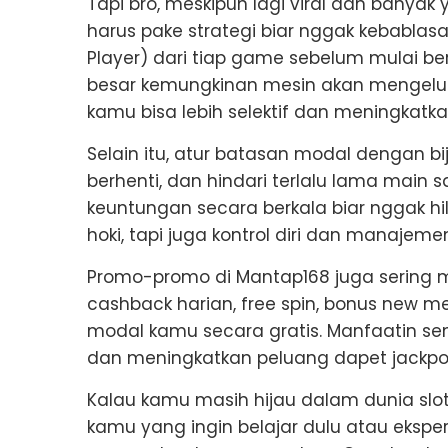
Tapi bro, meskipun lagi viral dan banya
harus pake strategi biar nggak kebablasa
Player) dari tiap game sebelum mulai be
besar kemungkinan mesin akan mengeluar
kamu bisa lebih selektif dan meningkat
Selain itu, atur batasan modal dengan bi
berhenti, dan hindari terlalu lama main sa
keuntungan secara berkala biar nggak hil
hoki, tapi juga kontrol diri dan manajem
Promo-promo di Mantap168 juga sering 
cashback harian, free spin, bonus new 
modal kamu secara gratis. Manfaatin sem
dan meningkatkan peluang dapet jackpot
Kalau kamu masih hijau dalam dunia slot
kamu yang ingin belajar dulu atau eksp