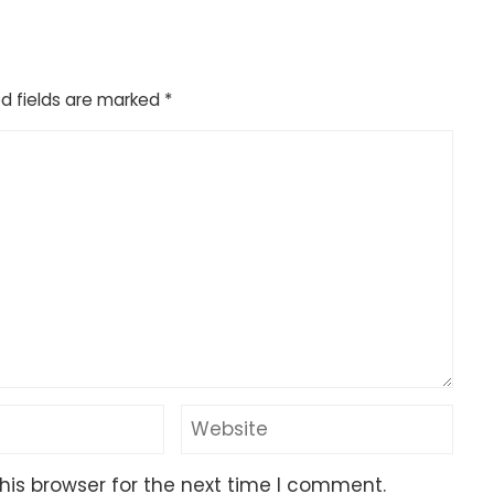
d fields are marked
*
his browser for the next time I comment.