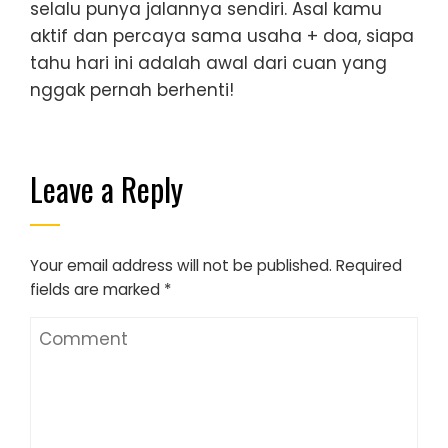
selalu punya jalannya sendiri. Asal kamu
aktif dan percaya sama usaha + doa, siapa
tahu hari ini adalah awal dari cuan yang
nggak pernah berhenti!
Leave a Reply
Your email address will not be published.
Required
fields are marked
*