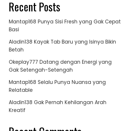
Recent Posts
Mantap168 Punya Sisi Fresh yang Gak Cepat
Basi
Aladin138 Kayak Tab Baru yang Isinya Bikin
Betah
Okeplay777 Datang dengan Energi yang
Gak Setengah-Setengah
Mantap168 Selalu Punya Nuansa yang
Relatable
Aladin138 Gak Pernah Kehilangan Arah
Kreatif