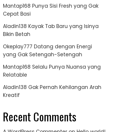
Mantap168 Punya Sisi Fresh yang Gak
Cepat Basi
Aladin138 Kayak Tab Baru yang Isinya
Bikin Betah
Okeplay777 Datang dengan Energi
yang Gak Setengah-Setengah
Mantap168 Selalu Punya Nuansa yang
Relatable
Aladin138 Gak Pernah Kehilangan Arah
Kreatif
Recent Comments
A WordPress Commenter
on
Hello world!