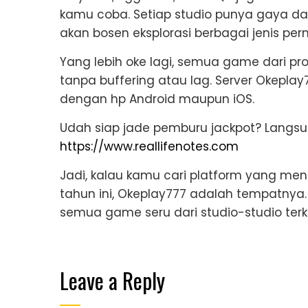
kamu coba. Setiap studio punya gaya d
akan bosen eksplorasi berbagai jenis per
Yang lebih oke lagi, semua game dari pro
tanpa buffering atau lag. Server Okeplay7
dengan hp Android maupun iOS.
Udah siap jade pemburu jackpot? Langs
https://www.reallifenotes.com
Jadi, kalau kamu cari platform yang men
tahun ini, Okeplay777 adalah tempatnya.
semua game seru dari studio-studio ter
Leave a Reply