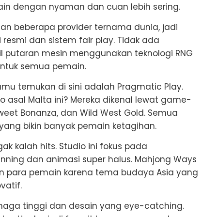
ain dengan nyaman dan cuan lebih sering.
n beberapa provider ternama dunia, jadi
resmi dan sistem fair play. Tidak ada
il putaran mesin menggunakan teknologi RNG
untuk semua pemain.
amu temukan di sini adalah Pragmatic Play.
o asal Malta ini? Mereka dikenal lewat game-
weet Bonanza, dan Wild West Gold. Semua
s yang bikin banyak pemain ketagihan.
k kalah hits. Studio ini fokus pada
ning dan animasi super halus. Mahjong Ways
ian para pemain karena tema budaya Asia yang
atif.
enaga tinggi dan desain yang eye-catching.