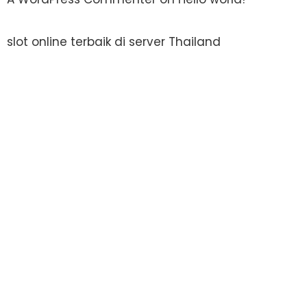
slot online terbaik di server Thailand