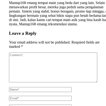
Mantap168 emang tempat main yang beda dari yang lain. Selain
menawarkan profit besar, mereka juga peduli sama pengalaman
pemain. Sistem yang stabil, bonus beragam, promo tiap minggu,
lingkungan bermain yang sehat bikin siapa pun betah berlama-l
di sini. Jadi, kalau kamu cari tempat main asik yang bisa kasih ha
nyata, Mantap168 emang rekomendasi utama.
Leave a Reply
Your email address will not be published.
Required fields are
marked
*