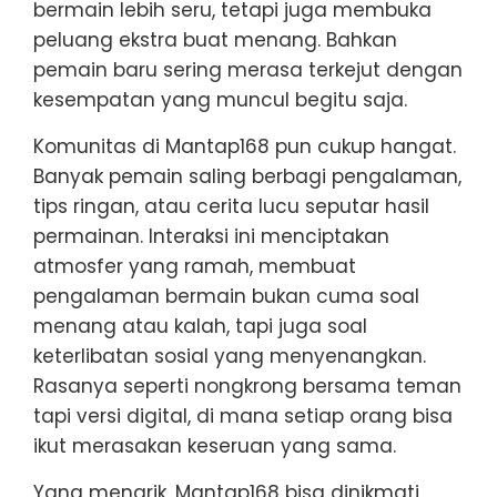
bermain lebih seru, tetapi juga membuka
peluang ekstra buat menang. Bahkan
pemain baru sering merasa terkejut dengan
kesempatan yang muncul begitu saja.
Komunitas di Mantap168 pun cukup hangat.
Banyak pemain saling berbagi pengalaman,
tips ringan, atau cerita lucu seputar hasil
permainan. Interaksi ini menciptakan
atmosfer yang ramah, membuat
pengalaman bermain bukan cuma soal
menang atau kalah, tapi juga soal
keterlibatan sosial yang menyenangkan.
Rasanya seperti nongkrong bersama teman
tapi versi digital, di mana setiap orang bisa
ikut merasakan keseruan yang sama.
Yang menarik, Mantap168 bisa dinikmati