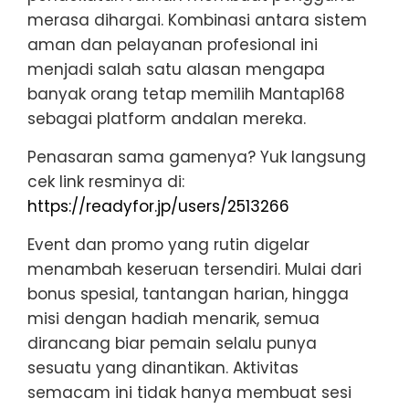
merasa dihargai. Kombinasi antara sistem
aman dan pelayanan profesional ini
menjadi salah satu alasan mengapa
banyak orang tetap memilih Mantap168
sebagai platform andalan mereka.
Penasaran sama gamenya? Yuk langsung
cek link resminya di:
https://readyfor.jp/users/2513266
Event dan promo yang rutin digelar
menambah keseruan tersendiri. Mulai dari
bonus spesial, tantangan harian, hingga
misi dengan hadiah menarik, semua
dirancang biar pemain selalu punya
sesuatu yang dinantikan. Aktivitas
semacam ini tidak hanya membuat sesi