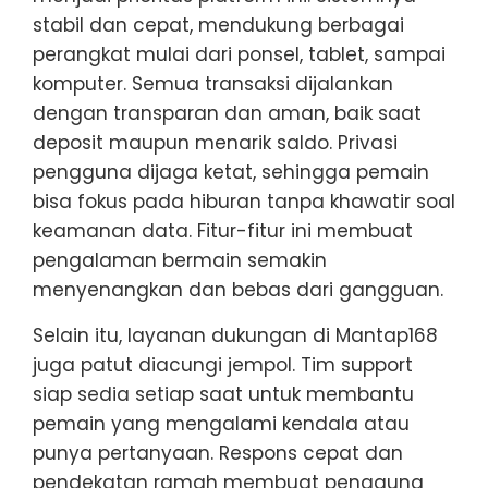
stabil dan cepat, mendukung berbagai
perangkat mulai dari ponsel, tablet, sampai
komputer. Semua transaksi dijalankan
dengan transparan dan aman, baik saat
deposit maupun menarik saldo. Privasi
pengguna dijaga ketat, sehingga pemain
bisa fokus pada hiburan tanpa khawatir soal
keamanan data. Fitur-fitur ini membuat
pengalaman bermain semakin
menyenangkan dan bebas dari gangguan.
Selain itu, layanan dukungan di Mantap168
juga patut diacungi jempol. Tim support
siap sedia setiap saat untuk membantu
pemain yang mengalami kendala atau
punya pertanyaan. Respons cepat dan
pendekatan ramah membuat pengguna