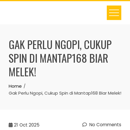
Skip
to
content
GAK PERLU NGOPI, CUKUP
SPIN DI MANTAP168 BIAR
MELEK!
Home
Gak Perlu Ngopi, Cukup Spin di Mantap168 Biar Melek!
No Comments
21
Oct 2025