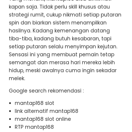
kapan saja. Tidak perlu skill khusus atau
strategi rumit, cukup nikmati setiap putaran
spin dan biarkan sistem menampilkan
hasilnya. Kadang kemenangan datang
tiba-tiba, kadang butuh kesabaran, tapi
setiap putaran selalu menyimpan kejutan.
Sensasi ini yang membuat pemain tetap
semangat dan merasa hari mereka lebih
hidup, meski awalnya cuma ingin sekadar
melek.
Google search rekomendasi :
mantap168 slot
link alternatif mantap168
mantap168 slot online
RTP mantap168