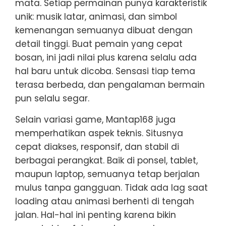
mata. Setiap permainan punya karakteristik
unik: musik latar, animasi, dan simbol
kemenangan semuanya dibuat dengan
detail tinggi. Buat pemain yang cepat
bosan, ini jadi nilai plus karena selalu ada
hal baru untuk dicoba. Sensasi tiap tema
terasa berbeda, dan pengalaman bermain
pun selalu segar.
Selain variasi game, Mantap168 juga
memperhatikan aspek teknis. Situsnya
cepat diakses, responsif, dan stabil di
berbagai perangkat. Baik di ponsel, tablet,
maupun laptop, semuanya tetap berjalan
mulus tanpa gangguan. Tidak ada lag saat
loading atau animasi berhenti di tengah
jalan. Hal-hal ini penting karena bikin