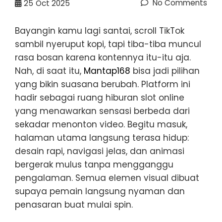
No Comments
25
Oct 2025
Bayangin kamu lagi santai, scroll TikTok
sambil nyeruput kopi, tapi tiba-tiba muncul
rasa bosan karena kontennya itu-itu aja.
Nah, di saat itu,
Mantap168
bisa jadi pilihan
yang bikin suasana berubah. Platform ini
hadir sebagai ruang hiburan slot online
yang menawarkan sensasi berbeda dari
sekadar menonton video. Begitu masuk,
halaman utama langsung terasa hidup:
desain rapi, navigasi jelas, dan animasi
bergerak mulus tanpa mengganggu
pengalaman. Semua elemen visual dibuat
supaya pemain langsung nyaman dan
penasaran buat mulai spin.