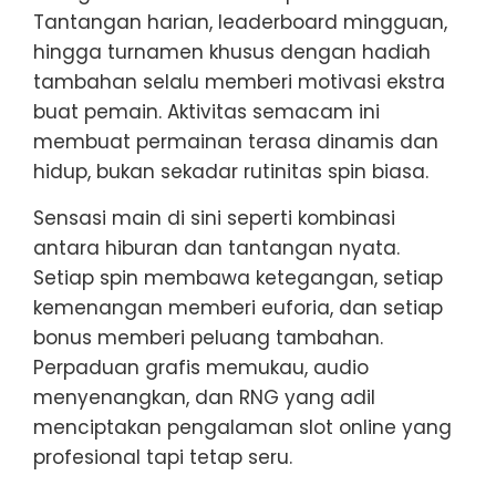
Tantangan harian, leaderboard mingguan,
hingga turnamen khusus dengan hadiah
tambahan selalu memberi motivasi ekstra
buat pemain. Aktivitas semacam ini
membuat permainan terasa dinamis dan
hidup, bukan sekadar rutinitas spin biasa.
Sensasi main di sini seperti kombinasi
antara hiburan dan tantangan nyata.
Setiap spin membawa ketegangan, setiap
kemenangan memberi euforia, dan setiap
bonus memberi peluang tambahan.
Perpaduan grafis memukau, audio
menyenangkan, dan RNG yang adil
menciptakan pengalaman slot online yang
profesional tapi tetap seru.