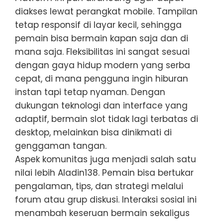
diakses lewat perangkat mobile. Tampilan
tetap responsif di layar kecil, sehingga
pemain bisa bermain kapan saja dan di
mana saja. Fleksibilitas ini sangat sesuai
dengan gaya hidup modern yang serba
cepat, di mana pengguna ingin hiburan
instan tapi tetap nyaman. Dengan
dukungan teknologi dan interface yang
adaptif, bermain slot tidak lagi terbatas di
desktop, melainkan bisa dinikmati di
genggaman tangan.
Aspek komunitas juga menjadi salah satu
nilai lebih Aladin138. Pemain bisa bertukar
pengalaman, tips, dan strategi melalui
forum atau grup diskusi. Interaksi sosial ini
menambah keseruan bermain sekaligus