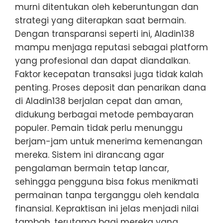
murni ditentukan oleh keberuntungan dan
strategi yang diterapkan saat bermain.
Dengan transparansi seperti ini, Aladin138
mampu menjaga reputasi sebagai platform
yang profesional dan dapat diandalkan.
Faktor kecepatan transaksi juga tidak kalah
penting. Proses deposit dan penarikan dana
di Aladin138 berjalan cepat dan aman,
didukung berbagai metode pembayaran
populer. Pemain tidak perlu menunggu
berjam-jam untuk menerima kemenangan
mereka. Sistem ini dirancang agar
pengalaman bermain tetap lancar,
sehingga pengguna bisa fokus menikmati
permainan tanpa terganggu oleh kendala
finansial. Kepraktisan ini jelas menjadi nilai
tambah, terutama bagi mereka yang