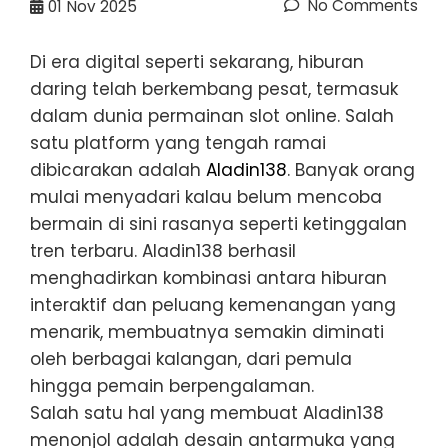
No Comments
01
Nov 2025
Di era digital seperti sekarang, hiburan
daring telah berkembang pesat, termasuk
dalam dunia permainan slot online. Salah
satu platform yang tengah ramai
dibicarakan adalah
Aladin138
. Banyak orang
mulai menyadari kalau belum mencoba
bermain di sini rasanya seperti ketinggalan
tren terbaru. Aladin138 berhasil
menghadirkan kombinasi antara hiburan
interaktif dan peluang kemenangan yang
menarik, membuatnya semakin diminati
oleh berbagai kalangan, dari pemula
hingga pemain berpengalaman.
Salah satu hal yang membuat Aladin138
menonjol adalah desain antarmuka yang