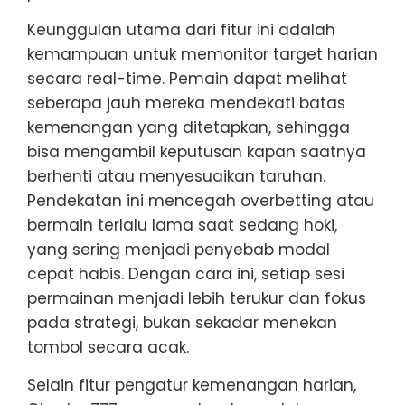
Keunggulan utama dari fitur ini adalah
kemampuan untuk memonitor target harian
secara real-time. Pemain dapat melihat
seberapa jauh mereka mendekati batas
kemenangan yang ditetapkan, sehingga
bisa mengambil keputusan kapan saatnya
berhenti atau menyesuaikan taruhan.
Pendekatan ini mencegah overbetting atau
bermain terlalu lama saat sedang hoki,
yang sering menjadi penyebab modal
cepat habis. Dengan cara ini, setiap sesi
permainan menjadi lebih terukur dan fokus
pada strategi, bukan sekadar menekan
tombol secara acak.
Selain fitur pengatur kemenangan harian,