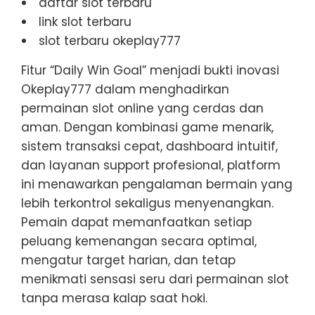
daftar slot terbaru
link slot terbaru
slot terbaru okeplay777
Fitur “Daily Win Goal” menjadi bukti inovasi
Okeplay777 dalam menghadirkan
permainan slot online yang cerdas dan
aman. Dengan kombinasi game menarik,
sistem transaksi cepat, dashboard intuitif,
dan layanan support profesional, platform
ini menawarkan pengalaman bermain yang
lebih terkontrol sekaligus menyenangkan.
Pemain dapat memanfaatkan setiap
peluang kemenangan secara optimal,
mengatur target harian, dan tetap
menikmati sensasi seru dari permainan slot
tanpa merasa kalap saat hoki.