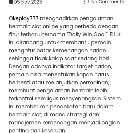
No Comments
05
Nov 2025
Okeplay777
menghadirkan pengalaman
bermain slot online yang berbeda dengan
fitur terbaru bernama “Daily Win Goal”. Fitur
ini dirancang untuk membantu pemain
mengatur batas kemenangan harian
sehingga tidak kalap saat sedang hoki.
Dengan adanya indikator target harian,
pemain bisa menentukan kapan harus
berhenti atau melanjutkan permainan,
membuat pengalaman bermain lebih
terkontrol sekaligus menyenangkan. Sistem
ini memberikan pendekatan baru dalam
bermain slot, di mana strategi dan
manajemen kemenangan menjadi bagian
penting dari keseruan.