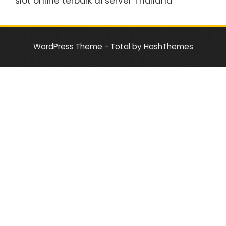
slot online terbaik di server Thailand
WordPress Theme - Total
by HashThemes