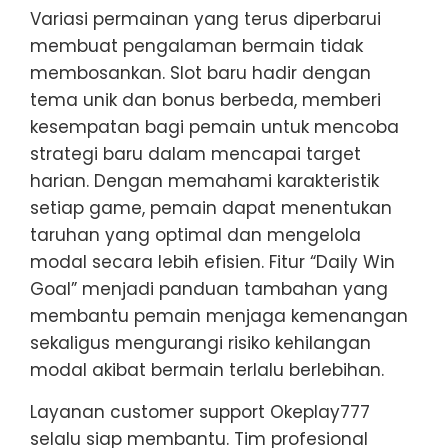
Variasi permainan yang terus diperbarui
membuat pengalaman bermain tidak
membosankan. Slot baru hadir dengan
tema unik dan bonus berbeda, memberi
kesempatan bagi pemain untuk mencoba
strategi baru dalam mencapai target
harian. Dengan memahami karakteristik
setiap game, pemain dapat menentukan
taruhan yang optimal dan mengelola
modal secara lebih efisien. Fitur “Daily Win
Goal” menjadi panduan tambahan yang
membantu pemain menjaga kemenangan
sekaligus mengurangi risiko kehilangan
modal akibat bermain terlalu berlebihan.
Layanan customer support Okeplay777
selalu siap membantu. Tim profesional