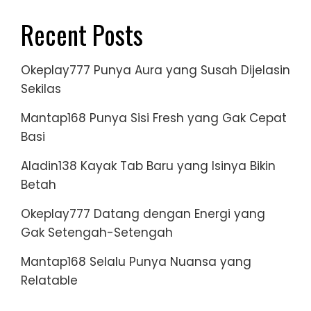
Recent Posts
Okeplay777 Punya Aura yang Susah Dijelasin
Sekilas
Mantap168 Punya Sisi Fresh yang Gak Cepat
Basi
Aladin138 Kayak Tab Baru yang Isinya Bikin
Betah
Okeplay777 Datang dengan Energi yang
Gak Setengah-Setengah
Mantap168 Selalu Punya Nuansa yang
Relatable