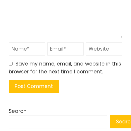
Save my name, email, and website in this
browser for the next time I comment.
Search
Searc