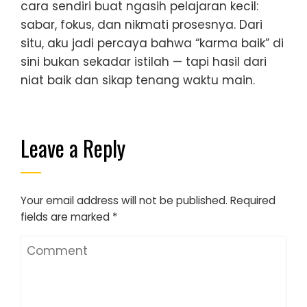
cara sendiri buat ngasih pelajaran kecil:
sabar, fokus, dan nikmati prosesnya. Dari
situ, aku jadi percaya bahwa “karma baik” di
sini bukan sekadar istilah — tapi hasil dari
niat baik dan sikap tenang waktu main.
Leave a Reply
Your email address will not be published.
Required
fields are marked
*