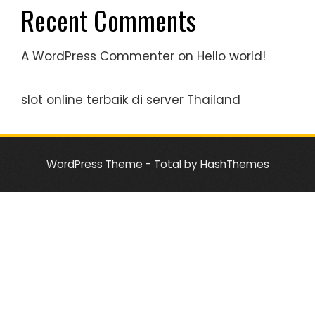
Recent Comments
A WordPress Commenter
on
Hello world!
slot online terbaik di server Thailand
WordPress Theme - Total
by HashThemes