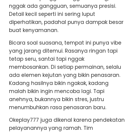
nggak ada gangguan, semuanya presisi.
Detail kecil seperti ini sering luput
diperhatikan, padahal punya dampak besar
buat kenyamanan.
Bicara soal suasana, tempat ini punya vibe
yang jarang ditemui. Rasanya ringan tapi
tetap seru, santai tapi nggak
membosankan. Di setiap permainan, selalu
ada elemen kejutan yang bikin penasaran.
Kadang hasilnya bikin ngakak, kadang
malah bikin ingin mencoba lagi. Tapi
anehnya, bukannya bikin stres, justru
menumbuhkan rasa penasaran baru.
Okeplay777 juga dikenal karena pendekatan
pelayanannya yang ramah. Tim