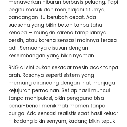
menawarkan hiburan berbasis peluang. Tapi
begitu masuk dan menjelajahi fiturnya,
pandangan itu berubah cepat. Ada
suasana yang bikin betah tanpa tahu
kenapa — mungkin karena tampilannya
bersih, atau karena sensasi mainnya terasa
adil. Semuanya disusun dengan
keseimbangan yang bikin nyaman.
RNG di sini bukan sekadar mesin acak tanpa
arah. Rasanya seperti sistem yang
memang dirancang dengan niat menjaga
kejujuran permainan. Setiap hasil muncul
tanpa manipulasi, bikin pengguna bisa
benar-benar menikmati momen tanpa
curiga. Ada sensasi realistis saat hasil keluar
— kadang bikin senyum, kadang bikin tepuk