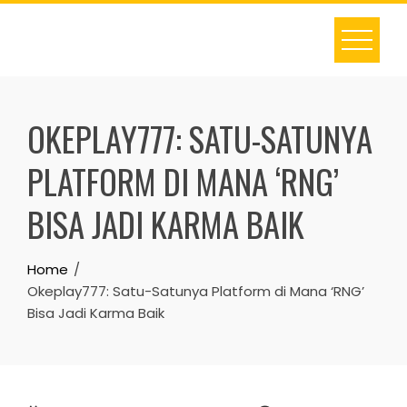
Skip
to
content
OKEPLAY777: SATU-SATUNYA
PLATFORM DI MANA ‘RNG’
BISA JADI KARMA BAIK
Home
Okeplay777: Satu-Satunya Platform di Mana ‘RNG’
Bisa Jadi Karma Baik