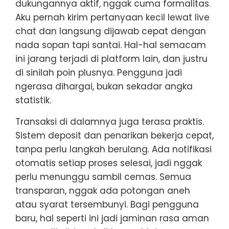
dukungannya aktif, nggak cuma formalitas.
Aku pernah kirim pertanyaan kecil lewat live
chat dan langsung dijawab cepat dengan
nada sopan tapi santai. Hal-hal semacam
ini jarang terjadi di platform lain, dan justru
di sinilah poin plusnya. Pengguna jadi
ngerasa dihargai, bukan sekadar angka
statistik.
Transaksi di dalamnya juga terasa praktis.
Sistem deposit dan penarikan bekerja cepat,
tanpa perlu langkah berulang. Ada notifikasi
otomatis setiap proses selesai, jadi nggak
perlu menunggu sambil cemas. Semua
transparan, nggak ada potongan aneh
atau syarat tersembunyi. Bagi pengguna
baru, hal seperti ini jadi jaminan rasa aman