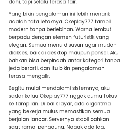
dahi, tapi selalu terasa fair.
Yang bikin pengalaman ini lebih menarik
adalah tata letaknya. Okeplay777 tampil
modern tanpa berlebihan. Warna lembut
berpadu dengan elemen futuristik yang
elegan. Semua menu disusun agar mudah
diakses, baik di desktop maupun ponsel. Aku
bahkan bisa berpindah antar kategori tanpa
jeda berarti, dan itu bikin pengalaman
terasa mengalir.
Begitu mulai mendalami sistemnya, aku
sadar kalau Okeplay777 nggak cuma fokus
ke tampilan. Di balik layar, ada algoritma
yang bekerja mulus memastikan semua
berjalan lancar. Servernya stabil bahkan
saat ramai pengguna. Nggak ada lag,