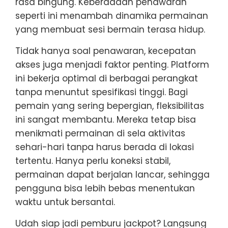
rasa bingung. Keberadaan penawaran
seperti ini menambah dinamika permainan
yang membuat sesi bermain terasa hidup.
Tidak hanya soal penawaran, kecepatan
akses juga menjadi faktor penting. Platform
ini bekerja optimal di berbagai perangkat
tanpa menuntut spesifikasi tinggi. Bagi
pemain yang sering bepergian, fleksibilitas
ini sangat membantu. Mereka tetap bisa
menikmati permainan di sela aktivitas
sehari-hari tanpa harus berada di lokasi
tertentu. Hanya perlu koneksi stabil,
permainan dapat berjalan lancar, sehingga
pengguna bisa lebih bebas menentukan
waktu untuk bersantai.
Udah siap jadi pemburu jackpot? Langsung