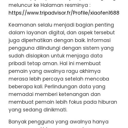
meluncur ke Halaman resminya :
https://www.tripadvisor.fr/Profile/xiaofen1688
Keamanan selalu menjadi bagian penting
dalam layanan digital, dan aspek tersebut
juga diperhatikan dengan baik. Informasi
pengguna dilindungi dengan sistem yang
sudah disiapkan untuk menjaga data
pribadi tetap aman. Hal ini membuat
pemain yang awalnya ragu akhirnya
merasa lebih percaya setelah mencoba
beberapa kali. Perlindungan data yang
memadai memberi ketenangan dan
membuat pemain lebih fokus pada hiburan
yang sedang dinikmati.
Banyak pengguna yang awalnya hanya