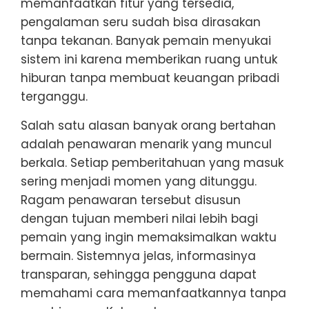
memanfaatkan fitur yang tersedia,
pengalaman seru sudah bisa dirasakan
tanpa tekanan. Banyak pemain menyukai
sistem ini karena memberikan ruang untuk
hiburan tanpa membuat keuangan pribadi
terganggu.
Salah satu alasan banyak orang bertahan
adalah penawaran menarik yang muncul
berkala. Setiap pemberitahuan yang masuk
sering menjadi momen yang ditunggu.
Ragam penawaran tersebut disusun
dengan tujuan memberi nilai lebih bagi
pemain yang ingin memaksimalkan waktu
bermain. Sistemnya jelas, informasinya
transparan, sehingga pengguna dapat
memahami cara memanfaatkannya tanpa