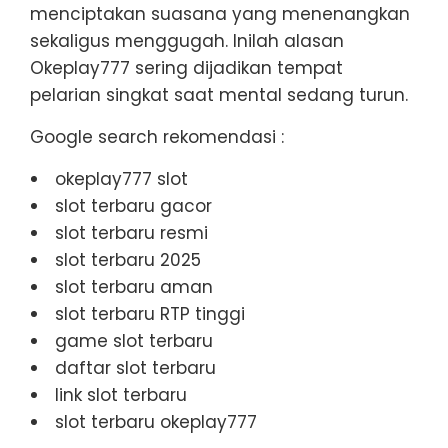
menciptakan suasana yang menenangkan
sekaligus menggugah. Inilah alasan
Okeplay777 sering dijadikan tempat
pelarian singkat saat mental sedang turun.
Google search rekomendasi :
okeplay777 slot
slot terbaru gacor
slot terbaru resmi
slot terbaru 2025
slot terbaru aman
slot terbaru RTP tinggi
game slot terbaru
daftar slot terbaru
link slot terbaru
slot terbaru okeplay777