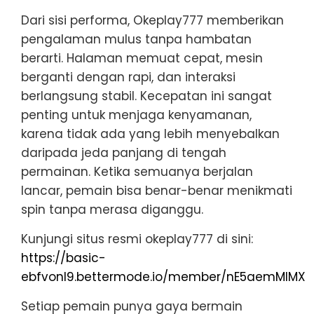
Dari sisi performa, Okeplay777 memberikan
pengalaman mulus tanpa hambatan
berarti. Halaman memuat cepat, mesin
berganti dengan rapi, dan interaksi
berlangsung stabil. Kecepatan ini sangat
penting untuk menjaga kenyamanan,
karena tidak ada yang lebih menyebalkan
daripada jeda panjang di tengah
permainan. Ketika semuanya berjalan
lancar, pemain bisa benar-benar menikmati
spin tanpa merasa diganggu.
Kunjungi situs resmi okeplay777 di sini:
https://basic-
ebfvonl9.bettermode.io/member/nE5aemMlMX
Setiap pemain punya gaya bermain