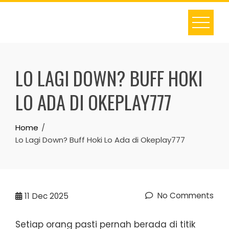
Skip
to
content
LO LAGI DOWN? BUFF HOKI
LO ADA DI OKEPLAY777
Home
Lo Lagi Down? Buff Hoki Lo Ada di Okeplay777
No Comments
11
Dec 2025
Setiap orang pasti pernah berada di titik