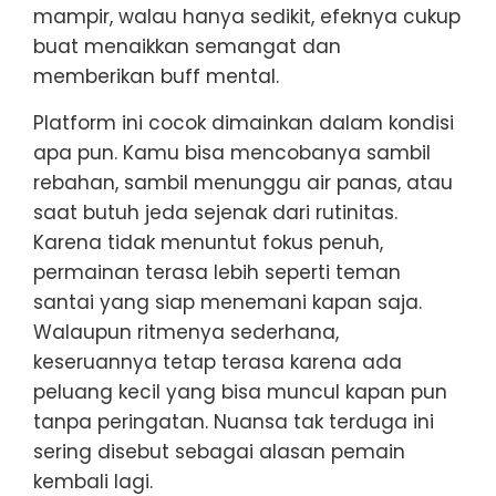
mampir, walau hanya sedikit, efeknya cukup
buat menaikkan semangat dan
memberikan buff mental.
Platform ini cocok dimainkan dalam kondisi
apa pun. Kamu bisa mencobanya sambil
rebahan, sambil menunggu air panas, atau
saat butuh jeda sejenak dari rutinitas.
Karena tidak menuntut fokus penuh,
permainan terasa lebih seperti teman
santai yang siap menemani kapan saja.
Walaupun ritmenya sederhana,
keseruannya tetap terasa karena ada
peluang kecil yang bisa muncul kapan pun
tanpa peringatan. Nuansa tak terduga ini
sering disebut sebagai alasan pemain
kembali lagi.