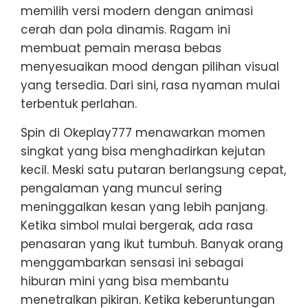
memilih versi modern dengan animasi
cerah dan pola dinamis. Ragam ini
membuat pemain merasa bebas
menyesuaikan mood dengan pilihan visual
yang tersedia. Dari sini, rasa nyaman mulai
terbentuk perlahan.
Spin di Okeplay777 menawarkan momen
singkat yang bisa menghadirkan kejutan
kecil. Meski satu putaran berlangsung cepat,
pengalaman yang muncul sering
meninggalkan kesan yang lebih panjang.
Ketika simbol mulai bergerak, ada rasa
penasaran yang ikut tumbuh. Banyak orang
menggambarkan sensasi ini sebagai
hiburan mini yang bisa membantu
menetralkan pikiran. Ketika keberuntungan