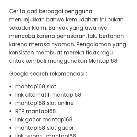
Cerita dari berbagai pengguna
menunjukkan bahwa kemudahan ini bukan
sekadar klaim. Banyak yang awalnya
mencoba karena penasaran, lalu bertahan
karena merasa nyaman. Pengalaman yang
konsisten membuat mereka tidak ragu
untuk kembali menggunakan Mantap168.
Google search rekomendasi :
mantap168 slot
link alternatif mantap168
mantap168 slot online
RTP mantap168
link gacor mantap168
mantap168 slot gacor
link terbaru mantap168