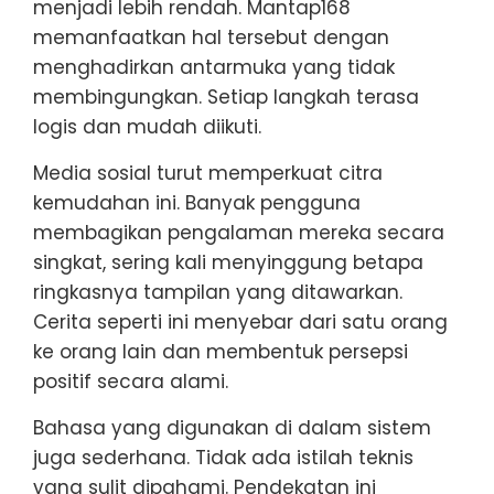
menjadi lebih rendah. Mantap168
memanfaatkan hal tersebut dengan
menghadirkan antarmuka yang tidak
membingungkan. Setiap langkah terasa
logis dan mudah diikuti.
Media sosial turut memperkuat citra
kemudahan ini. Banyak pengguna
membagikan pengalaman mereka secara
singkat, sering kali menyinggung betapa
ringkasnya tampilan yang ditawarkan.
Cerita seperti ini menyebar dari satu orang
ke orang lain dan membentuk persepsi
positif secara alami.
Bahasa yang digunakan di dalam sistem
juga sederhana. Tidak ada istilah teknis
yang sulit dipahami. Pendekatan ini