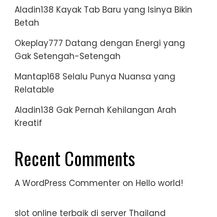
Aladin138 Kayak Tab Baru yang Isinya Bikin
Betah
Okeplay777 Datang dengan Energi yang
Gak Setengah-Setengah
Mantap168 Selalu Punya Nuansa yang
Relatable
Aladin138 Gak Pernah Kehilangan Arah
Kreatif
Recent Comments
A WordPress Commenter
on
Hello world!
slot online terbaik di server Thailand