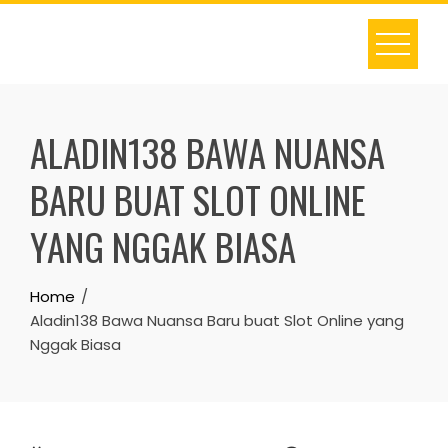
Skip
to
content
ALADIN138 BAWA NUANSA
BARU BUAT SLOT ONLINE
YANG NGGAK BIASA
Home
Aladin138 Bawa Nuansa Baru buat Slot Online yang
Nggak Biasa