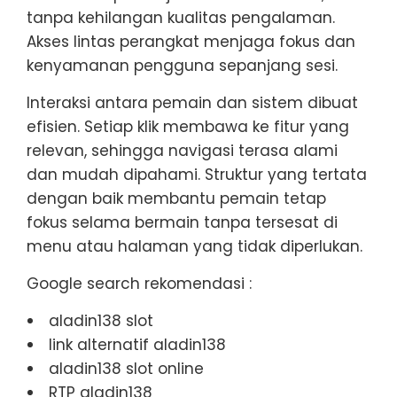
tanpa kehilangan kualitas pengalaman.
Akses lintas perangkat menjaga fokus dan
kenyamanan pengguna sepanjang sesi.
Interaksi antara pemain dan sistem dibuat
efisien. Setiap klik membawa ke fitur yang
relevan, sehingga navigasi terasa alami
dan mudah dipahami. Struktur yang tertata
dengan baik membantu pemain tetap
fokus selama bermain tanpa tersesat di
menu atau halaman yang tidak diperlukan.
Google search rekomendasi :
aladin138 slot
link alternatif aladin138
aladin138 slot online
RTP aladin138