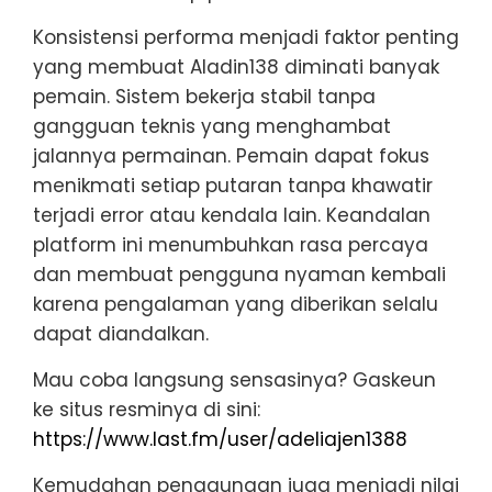
Konsistensi performa menjadi faktor penting
yang membuat Aladin138 diminati banyak
pemain. Sistem bekerja stabil tanpa
gangguan teknis yang menghambat
jalannya permainan. Pemain dapat fokus
menikmati setiap putaran tanpa khawatir
terjadi error atau kendala lain. Keandalan
platform ini menumbuhkan rasa percaya
dan membuat pengguna nyaman kembali
karena pengalaman yang diberikan selalu
dapat diandalkan.
Mau coba langsung sensasinya? Gaskeun
ke situs resminya di sini:
https://www.last.fm/user/adeliajen1388
Kemudahan penggunaan juga menjadi nilai