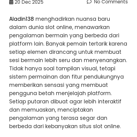
No Comments
20
Dec 2025
Aladin138
menghadirkan nuansa baru
dalam dunia slot online, menawarkan
pengalaman bermain yang berbeda dari
platform lain. Banyak pemain tertarik karena
setiap elemen dirancang untuk membuat
sesi bermain lebih seru dan menyenangkan.
Tidak hanya soal tampilan visual, tetapi
sistem permainan dan fitur pendukungnya
memberikan sensasi yang membuat
pengguna betah menjelajah platform.
Setiap putaran dibuat agar lebih interaktif
dan memuaskan, menciptakan
pengalaman yang terasa segar dan
berbeda dari kebanyakan situs slot online.