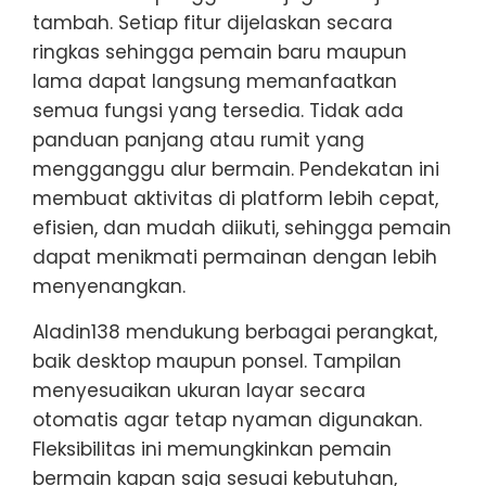
tambah. Setiap fitur dijelaskan secara
ringkas sehingga pemain baru maupun
lama dapat langsung memanfaatkan
semua fungsi yang tersedia. Tidak ada
panduan panjang atau rumit yang
mengganggu alur bermain. Pendekatan ini
membuat aktivitas di platform lebih cepat,
efisien, dan mudah diikuti, sehingga pemain
dapat menikmati permainan dengan lebih
menyenangkan.
Aladin138 mendukung berbagai perangkat,
baik desktop maupun ponsel. Tampilan
menyesuaikan ukuran layar secara
otomatis agar tetap nyaman digunakan.
Fleksibilitas ini memungkinkan pemain
bermain kapan saja sesuai kebutuhan,