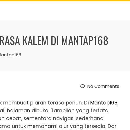
ERASA KALEM DI MANTAP168
 Mantap168
No Comments
k membuat pikiran terasa penuh. Di
Mantap168
,
ali halaman dibuka. Tampilan yang tertata
n cepat, sementara navigasi sederhana
lama untuk memahami alur yang tersedia. Dari