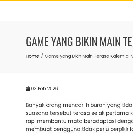
Skip
to
content
GAME YANG BIKIN MAIN T
Home
Game yang Bikin Main Terasa Kalem di
03
Feb 2026
Banyak orang mencari hiburan yang tida
suasana tersebut terasa sejak pertama k
rapi membantu mata beradaptasi denga
membuat pengguna tidak perlu berpikir 