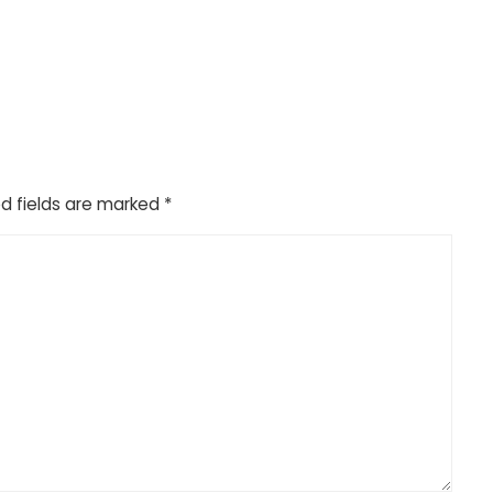
d fields are marked
*