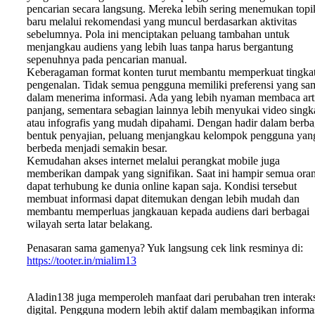
pencarian secara langsung. Mereka lebih sering menemukan topi
baru melalui rekomendasi yang muncul berdasarkan aktivitas
sebelumnya. Pola ini menciptakan peluang tambahan untuk
menjangkau audiens yang lebih luas tanpa harus bergantung
sepenuhnya pada pencarian manual.
Keberagaman format konten turut membantu memperkuat tingka
pengenalan. Tidak semua pengguna memiliki preferensi yang sa
dalam menerima informasi. Ada yang lebih nyaman membaca art
panjang, sementara sebagian lainnya lebih menyukai video singk
atau infografis yang mudah dipahami. Dengan hadir dalam berba
bentuk penyajian, peluang menjangkau kelompok pengguna yan
berbeda menjadi semakin besar.
Kemudahan akses internet melalui perangkat mobile juga
memberikan dampak yang signifikan. Saat ini hampir semua ora
dapat terhubung ke dunia online kapan saja. Kondisi tersebut
membuat informasi dapat ditemukan dengan lebih mudah dan
membantu memperluas jangkauan kepada audiens dari berbagai
wilayah serta latar belakang.
Penasaran sama gamenya? Yuk langsung cek link resminya di:
https://tooter.in/mialim13
Aladin138 juga memperoleh manfaat dari perubahan tren interak
digital. Pengguna modern lebih aktif dalam membagikan informa