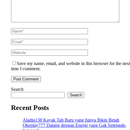
Save my name, email, and website in this browser for the nex
time I comment.
Search
Search
Recent Posts
Aladin138 Kayak Tab Baru yang Isinya Bikin Betah
Okeplay777 Datang dengan Energi yang Gak Setengah-