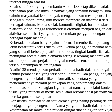
internet hingga saat ini.
Salah satu faktor yang membantu Aladin138 tetap dikenal adalah
perubahan pola konsumsi informasi yang semakin beragam. Jika
dahulu masyarakat lebih banyak mengandalkan mesin pencari
sebagai sumber utama, kini mereka memperoleh informasi dari
berbagai saluran. Media sosial, komunitas digital, forum diskusi,
platform video, hingga rekomendasi otomatis menjadi bagian dar
aktivitas sehari-hari yang mempertemukan pengguna dengan
berbagai topik menarik.
Keberadaan dalam banyak jalur informasi memberikan peluang
lebih besar untuk terus ditemukan. Ketika pengguna melihat nam
yang sama di beberapa platform berbeda, tingkat familiaritas aka
meningkat secara alami. Semakin sering seseorang menemukan
suatu topik dalam perjalanan digital mereka, semakin mudah topi
tersebut tersimpan dalam ingatan.
Aladin138 mendapatkan perhatian karena hadir dalam berbagai
bentuk pembahasan yang tersebar di internet. Ada pengguna yan
mengenalnya melalui artikel informatif, sementara yang lain
menemukannya melalui percakapan yang berkembang dalam
komunitas online. Sebagian lagi melihat namanya melalui konten
visual yang muncul di media sosial atau rekomendasi platform y
mereka gunakan setiap hari.
Konsistensi menjadi salah satu elemen yang paling penting dala
menjaga tingkat pengenalan. Nama yang terus hadir dalam berba
kesempatan biasanya lebih mudah diingat dibandingkan topik ya