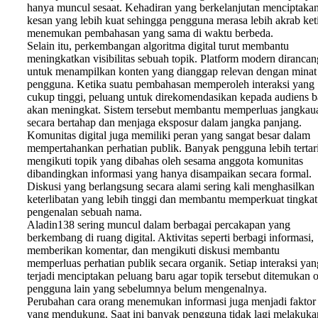
hanya muncul sesaat. Kehadiran yang berkelanjutan menciptaka
kesan yang lebih kuat sehingga pengguna merasa lebih akrab ket
menemukan pembahasan yang sama di waktu berbeda.
Selain itu, perkembangan algoritma digital turut membantu
meningkatkan visibilitas sebuah topik. Platform modern dirancan
untuk menampilkan konten yang dianggap relevan dengan minat
pengguna. Ketika suatu pembahasan memperoleh interaksi yang
cukup tinggi, peluang untuk direkomendasikan kepada audiens b
akan meningkat. Sistem tersebut membantu memperluas jangkau
secara bertahap dan menjaga eksposur dalam jangka panjang.
Komunitas digital juga memiliki peran yang sangat besar dalam
mempertahankan perhatian publik. Banyak pengguna lebih tertar
mengikuti topik yang dibahas oleh sesama anggota komunitas
dibandingkan informasi yang hanya disampaikan secara formal.
Diskusi yang berlangsung secara alami sering kali menghasilkan
keterlibatan yang lebih tinggi dan membantu memperkuat tingkat
pengenalan sebuah nama.
Aladin138 sering muncul dalam berbagai percakapan yang
berkembang di ruang digital. Aktivitas seperti berbagi informasi,
memberikan komentar, dan mengikuti diskusi membantu
memperluas perhatian publik secara organik. Setiap interaksi yan
terjadi menciptakan peluang baru agar topik tersebut ditemukan 
pengguna lain yang sebelumnya belum mengenalnya.
Perubahan cara orang menemukan informasi juga menjadi faktor
yang mendukung. Saat ini banyak pengguna tidak lagi melakuka