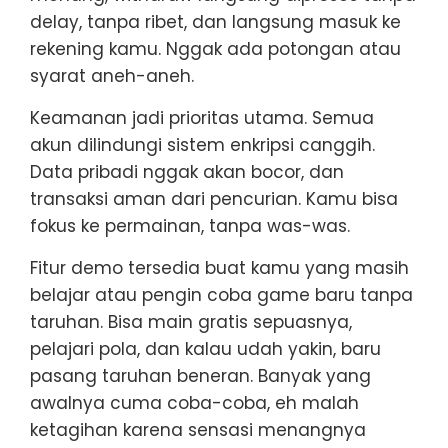
delay, tanpa ribet, dan langsung masuk ke
rekening kamu. Nggak ada potongan atau
syarat aneh-aneh.
Keamanan jadi prioritas utama. Semua
akun dilindungi sistem enkripsi canggih.
Data pribadi nggak akan bocor, dan
transaksi aman dari pencurian. Kamu bisa
fokus ke permainan, tanpa was-was.
Fitur demo tersedia buat kamu yang masih
belajar atau pengin coba game baru tanpa
taruhan. Bisa main gratis sepuasnya,
pelajari pola, dan kalau udah yakin, baru
pasang taruhan beneran. Banyak yang
awalnya cuma coba-coba, eh malah
ketagihan karena sensasi menangnya