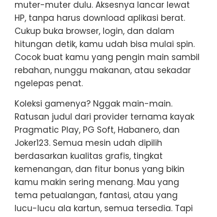
muter-muter dulu. Aksesnya lancar lewat
HP, tanpa harus download aplikasi berat.
Cukup buka browser, login, dan dalam
hitungan detik, kamu udah bisa mulai spin.
Cocok buat kamu yang pengin main sambil
rebahan, nunggu makanan, atau sekadar
ngelepas penat.
Koleksi gamenya? Nggak main-main.
Ratusan judul dari provider ternama kayak
Pragmatic Play, PG Soft, Habanero, dan
Joker123. Semua mesin udah dipilih
berdasarkan kualitas grafis, tingkat
kemenangan, dan fitur bonus yang bikin
kamu makin sering menang. Mau yang
tema petualangan, fantasi, atau yang
lucu-lucu ala kartun, semua tersedia. Tapi