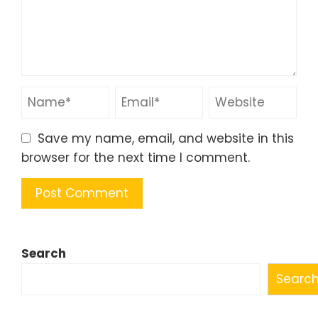
Save my name, email, and website in this
browser for the next time I comment.
Search
Searc