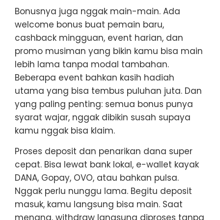
Bonusnya juga nggak main-main. Ada
welcome bonus buat pemain baru,
cashback mingguan, event harian, dan
promo musiman yang bikin kamu bisa main
lebih lama tanpa modal tambahan.
Beberapa event bahkan kasih hadiah
utama yang bisa tembus puluhan juta. Dan
yang paling penting: semua bonus punya
syarat wajar, nggak dibikin susah supaya
kamu nggak bisa klaim.
Proses deposit dan penarikan dana super
cepat. Bisa lewat bank lokal, e-wallet kayak
DANA, Gopay, OVO, atau bahkan pulsa.
Nggak perlu nunggu lama. Begitu deposit
masuk, kamu langsung bisa main. Saat
menang, withdraw langsung diproses tanpa