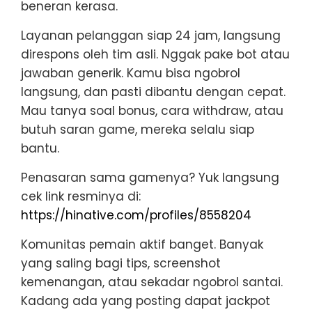
beneran kerasa.
Layanan pelanggan siap 24 jam, langsung
direspons oleh tim asli. Nggak pake bot atau
jawaban generik. Kamu bisa ngobrol
langsung, dan pasti dibantu dengan cepat.
Mau tanya soal bonus, cara withdraw, atau
butuh saran game, mereka selalu siap
bantu.
Penasaran sama gamenya? Yuk langsung
cek link resminya di:
https://hinative.com/profiles/8558204
Komunitas pemain aktif banget. Banyak
yang saling bagi tips, screenshot
kemenangan, atau sekadar ngobrol santai.
Kadang ada yang posting dapat jackpot