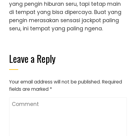
yang pengin hiburan seru, tapi tetap main
di tempat yang bisa dipercaya. Buat yang
pengin merasakan sensasi jackpot paling
seru, ini tempat yang paling ngena.
Leave a Reply
Your email address will not be published.
Required
fields are marked
*