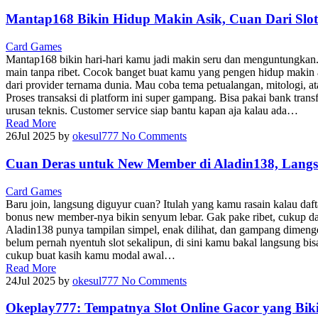
Mantap168 Bikin Hidup Makin Asik, Cuan Dari Slo
Card Games
Mantap168 bikin hari-hari kamu jadi makin seru dan menguntungkan. S
main tanpa ribet. Cocok banget buat kamu yang pengen hidup makin 
dari provider ternama dunia. Mau coba tema petualangan, mitologi, 
Proses transaksi di platform ini super gampang. Bisa pakai bank tran
urusan teknis. Customer service siap bantu kapan aja kalau ada…
Read More
26
Jul 2025
by
okesul777
No Comments
Cuan Deras untuk New Member di Aladin138, Lang
Card Games
Baru join, langsung diguyur cuan? Itulah yang kamu rasain kalau da
bonus new member-nya bikin senyum lebar. Gak pake ribet, cukup dafta
Aladin138 punya tampilan simpel, enak dilihat, dan gampang dimenger
belum pernah nyentuh slot sekalipun, di sini kamu bakal langsung b
cukup buat kasih kamu modal awal…
Read More
24
Jul 2025
by
okesul777
No Comments
Okeplay777: Tempatnya Slot Online Gacor yang Bik