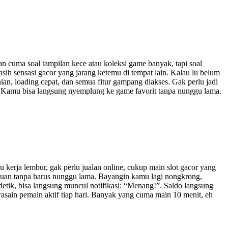
kan cuma soal tampilan kece atau koleksi game banyak, tapi soal
h sensasi gacor yang jarang ketemu di tempat lain. Kalau lu belum
nian, loading cepat, dan semua fitur gampang diakses. Gak perlu jadi
us. Kamu bisa langsung nyemplung ke game favorit tanpa nunggu lama.
 kerja lembur, gak perlu jualan online, cukup main slot gacor yang
cuan tanpa harus nunggu lama. Bayangin kamu lagi nongkrong,
etik, bisa langsung muncul notifikasi: “Menang!”. Saldo langsung
rasain pemain aktif tiap hari. Banyak yang cuma main 10 menit, eh