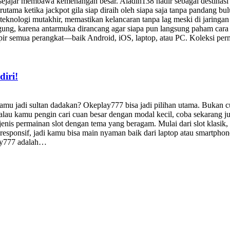
 sejajar membawa kemenangan besar. Aladin138 hadir sebagai destinasi 
 terutama ketika jackpot gila siap diraih oleh siapa saja tanpa panda
teknologi mutakhir, memastikan kelancaran tanpa lag meski di jaringan 
ngung, karena antarmuka dirancang agar siapa pun langsung paham ca
ir semua perangkat—baik Android, iOS, laptop, atau PC. Koleksi pe
iri!
u jadi sultan dadakan? Okeplay777 bisa jadi pilihan utama. Bukan cuma
u kamu pengin cari cuan besar dengan modal kecil, coba sekarang ju
nis permainan slot dengan tema yang beragam. Mulai dari slot klasik, 
ponsif, jadi kamu bisa main nyaman baik dari laptop atau smartphone
lay777 adalah…