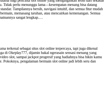
utama bagi pencinta slot online yang menginginkan lebih dari sekadar
ng bulu. Tidak perlu menunggu lama—kesempatan menang bisa datang
standar. Tampilannya bersih, navigasi intuitif, dan semua fitur mudah
ra bermain, memasang taruhan, atau mencairkan kemenangan. Semua
rmainannya sangat lengkap.…
 terkenal sebagai situs slot online terpercaya, tapi juga dikenal
ga di Okeplay777, dijamin bakal ngerasain sensasi menang yang
video slot, sampai jackpot progresif yang hadiahnya bisa bikin kamu
. Pokoknya, pengalaman bermain slot online jadi lebih seru dan