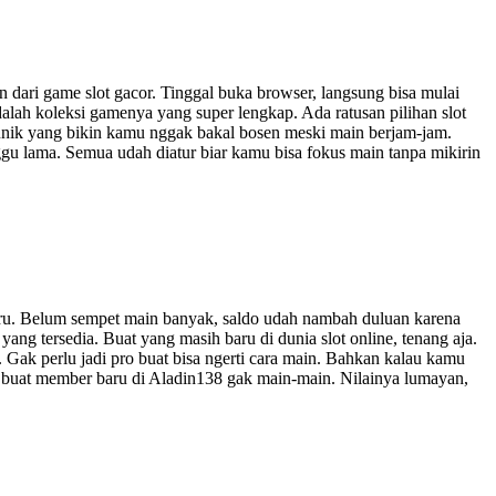
 dari game slot gacor. Tinggal buka browser, langsung bisa mulai
lah koleksi gamenya yang super lengkap. Ada ratusan pilihan slot
 unik yang bikin kamu nggak bakal bosen meski main berjam-jam.
nggu lama. Semua udah diatur biar kamu bisa fokus main tanpa mikirin
 baru. Belum sempet main banyak, saldo udah nambah duluan karena
ng tersedia. Buat yang masih baru di dunia slot online, tenang aja.
 Gak perlu jadi pro buat bisa ngerti cara main. Bahkan kalau kamu
s buat member baru di Aladin138 gak main-main. Nilainya lumayan,