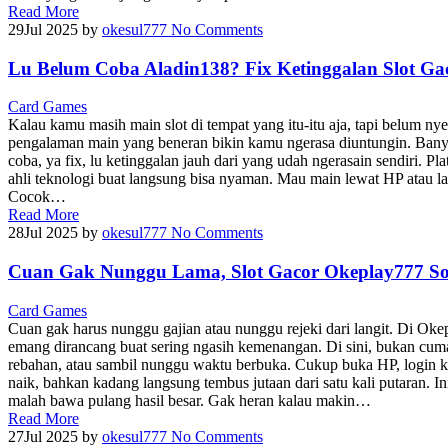
Read More
29
Jul 2025
by
okesul777
No Comments
Lu Belum Coba Aladin138? Fix Ketinggalan Slot Ga
Card Games
Kalau kamu masih main slot di tempat yang itu-itu aja, tapi belum nye
pengalaman main yang beneran bikin kamu ngerasa diuntungin. Banya
coba, ya fix, lu ketinggalan jauh dari yang udah ngerasain sendiri. P
ahli teknologi buat langsung bisa nyaman. Mau main lewat HP atau la
Cocok…
Read More
28
Jul 2025
by
okesul777
No Comments
Cuan Gak Nunggu Lama, Slot Gacor Okeplay777 So
Card Games
Cuan gak harus nunggu gajian atau nunggu rejeki dari langit. Di Okep
emang dirancang buat sering ngasih kemenangan. Di sini, bukan cum
rebahan, atau sambil nunggu waktu berbuka. Cukup buka HP, login ke
naik, bahkan kadang langsung tembus jutaan dari satu kali putaran. 
malah bawa pulang hasil besar. Gak heran kalau makin…
Read More
27
Jul 2025
by
okesul777
No Comments