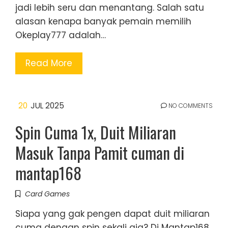
jadi lebih seru dan menantang. Salah satu
alasan kenapa banyak pemain memilih
Okeplay777 adalah…
Read More
20
JUL 2025
NO COMMENTS
Spin Cuma 1x, Duit Miliaran
Masuk Tanpa Pamit cuman di
mantap168
Card Games
Siapa yang gak pengen dapat duit miliaran
cuma dengan spin sekali aja? Di Mantap168