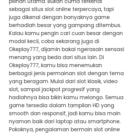
pilihan utama. Bukan cuma terkenal
sebagai situs slot online terpercaya, tapi
juga dikenal dengan banyaknya game
berhadiah besar yang gampang ditembus.
Kalau kamu pengin cari cuan besar dengan
modal kecil, coba sekarang juga di
Okeplay777, dijamin bakal ngerasain sensasi
menang yang beda dari situs lain. Di
Okeplay777, kamu bisa menemukan
berbagai jenis permainan slot dengan tema
yang beragam. Mulai dari slot klasik, video
slot, sampai jackpot progresif yang
hadiahnya bisa bikin kamu melongo. Semua
game tersedia dalam tampilan HD yang
smooth dan responsif, jadi kamu bisa main
nyaman baik dari laptop atau smartphone.
Pokoknya, pengalaman bermain slot online