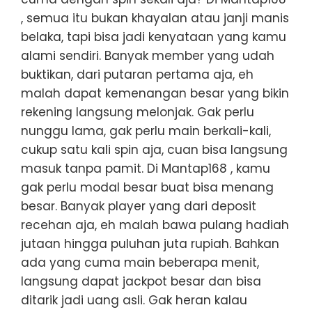
, semua itu bukan khayalan atau janji manis
belaka, tapi bisa jadi kenyataan yang kamu
alami sendiri. Banyak member yang udah
buktikan, dari putaran pertama aja, eh
malah dapat kemenangan besar yang bikin
rekening langsung melonjak. Gak perlu
nunggu lama, gak perlu main berkali-kali,
cukup satu kali spin aja, cuan bisa langsung
masuk tanpa pamit. Di Mantap168 , kamu
gak perlu modal besar buat bisa menang
besar. Banyak player yang dari deposit
recehan aja, eh malah bawa pulang hadiah
jutaan hingga puluhan juta rupiah. Bahkan
ada yang cuma main beberapa menit,
langsung dapat jackpot besar dan bisa
ditarik jadi uang asli. Gak heran kalau