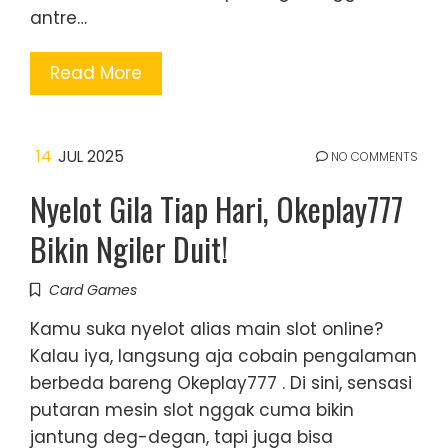
antre…
Read More
14
JUL 2025
NO COMMENTS
Nyelot Gila Tiap Hari, Okeplay777
Bikin Ngiler Duit!
Card Games
Kamu suka nyelot alias main slot online?
Kalau iya, langsung aja cobain pengalaman
berbeda bareng Okeplay777 . Di sini, sensasi
putaran mesin slot nggak cuma bikin
jantung deg-degan, tapi juga bisa