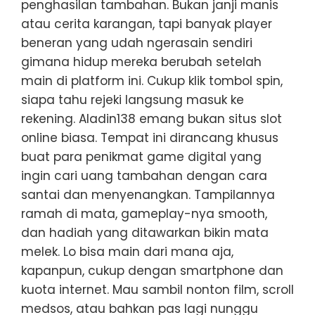
penghasilan tambahan. Bukan janji manis
atau cerita karangan, tapi banyak player
beneran yang udah ngerasain sendiri
gimana hidup mereka berubah setelah
main di platform ini. Cukup klik tombol spin,
siapa tahu rejeki langsung masuk ke
rekening. Aladin138 emang bukan situs slot
online biasa. Tempat ini dirancang khusus
buat para penikmat game digital yang
ingin cari uang tambahan dengan cara
santai dan menyenangkan. Tampilannya
ramah di mata, gameplay-nya smooth,
dan hadiah yang ditawarkan bikin mata
melek. Lo bisa main dari mana aja,
kapanpun, cukup dengan smartphone dan
kuota internet. Mau sambil nonton film, scroll
medsos, atau bahkan pas lagi nunggu