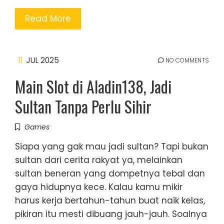
Read More
11
JUL 2025
NO COMMENTS
Main Slot di Aladin138, Jadi
Sultan Tanpa Perlu Sihir
Games
Siapa yang gak mau jadi sultan? Tapi bukan
sultan dari cerita rakyat ya, melainkan
sultan beneran yang dompetnya tebal dan
gaya hidupnya kece. Kalau kamu mikir
harus kerja bertahun-tahun buat naik kelas,
pikiran itu mesti dibuang jauh-jauh. Soalnya