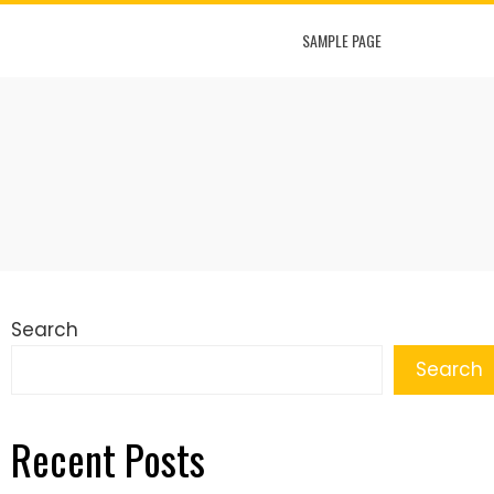
SAMPLE PAGE
Search
Search
Recent Posts