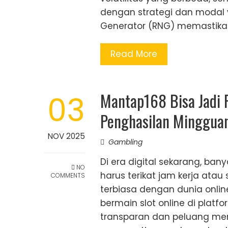
dengan strategi dan modal
Generator (RNG) memastikan
Read More
Mantap168 Bisa Jadi P
03
Penghasilan Minggua
NOV 2025
Gambling
Di era digital sekarang, ban
NO
harus terikat jam kerja ata
COMMENTS
terbiasa dengan dunia online
bermain slot online di plat
transparan dan peluang mena