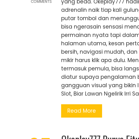
yang beda. Okeplay777 had
COMMENTS
adrenalin naik tiap kali gul
putar tombol dan menunggu 
bisa ngerasain sensasi men
permainan nyata tapi dalam
halaman utama, kesan pert
bersih, navigasi mudah, dan
mikir harus klik apa dulu. Me
termasuk pemula, bisa lang
diatur supaya pengalaman b
gangguan visual yang bikin 
Slot, Biar Lawan Ngelirik Irr
Read More