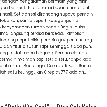
ir dengan pengalaman bermain yang bikin
ungan berhenti. Platform ini bukan cuma soal
hasil. Setiap sesi dirancang supaya pemain
debarkan, sama seperti ketegangan di
 kenyamanan rumah sendiri.Begitu buka
ama langsung terasa berbeda. Tampilan
 loading cepat bikin pemain gak perlu pusing
nu dan fitur disusun rapi, sehingga siapa pun,
sung mulai tanpa bingung. Semua elemen
ermain nyaman tapi tetap seru, tanpa ada
lelah mata. Baca juga: Cara Jadi Boss Room
i Salah satu keunggulan Okeplay777 adalah…