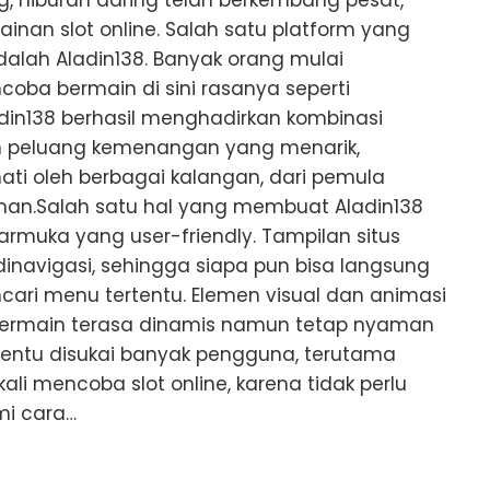
ang, hiburan daring telah berkembang pesat,
nan slot online. Salah satu platform yang
alah Aladin138. Banyak orang mulai
oba bermain di sini rasanya seperti
ladin138 berhasil menghadirkan kombinasi
dan peluang kemenangan yang menarik,
i oleh berbagai kalangan, dari pemula
an.Salah satu hal yang membuat Aladin138
rmuka yang user-friendly. Tampilan situs
navigasi, sehingga siapa pun bisa langsung
ari menu tertentu. Elemen visual dan animasi
ermain terasa dinamis namun tetap nyaman
tentu disukai banyak pengguna, terutama
li mencoba slot online, karena tidak perlu
i cara…