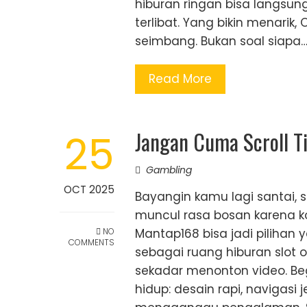
hiburan ringan bisa langsun
terlibat. Yang bikin menari
seimbang. Bukan soal siapa
Read More
Jangan Cuma Scroll 
25
Gambling
OCT 2025
Bayangin kamu lagi santai, sc
muncul rasa bosan karena kon
NO
Mantap168 bisa jadi pilihan 
COMMENTS
sebagai ruang hiburan slot 
sekadar menonton video. B
hidup: desain rapi, navigasi