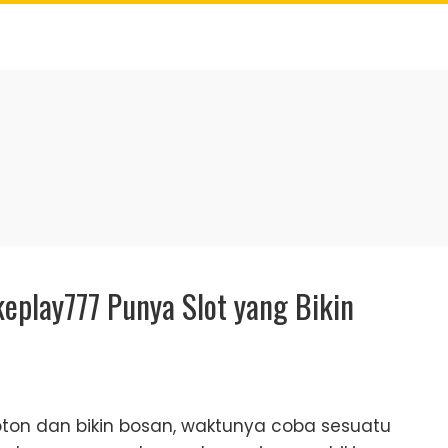
eplay777 Punya Slot yang Bikin
oton dan bikin bosan, waktunya coba sesuatu